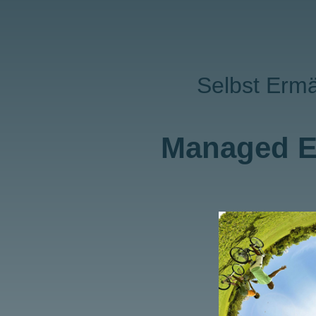
Selbst Ermä
Managed 