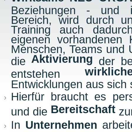
Beziehungen - und i
Bereich, wird durch 
Training auch dadurc
eigenen vorhandenen 
Menschen, Teams und 
Aktivierung
die
der be
wirklic
entstehen
Entwicklungen aus sich 
Hierfür braucht es per
Bereitschaft
und die
zur
In
Unternehmen
arbeit