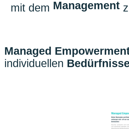
Management
mit dem
z
Managed Empowerment 
individuellen
Bedürfniss