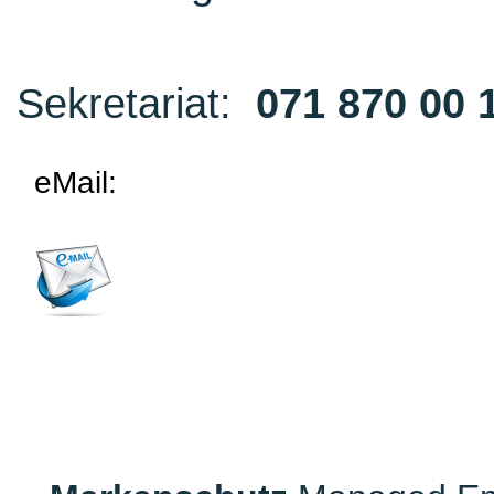
Sekretariat:
071 870 00 
eMail: