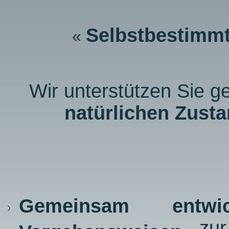
Selbstbestimm
«
Wir unterstützen Sie g
natürlichen Zust
Gemeinsam entwic
zur 